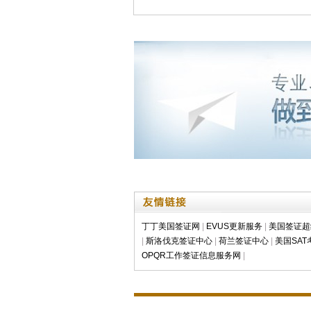
丁丁美国签证网
|
EVUS更新服务
|
美国签证超
|
斯洛伐克签证中心
|
荷兰签证中心
|
美国SA
OPQR工作签证信息服务网
|