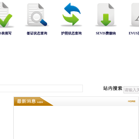
60表填写
签证状态查询
护照状态查询
SEVIS费缴纳
EVU