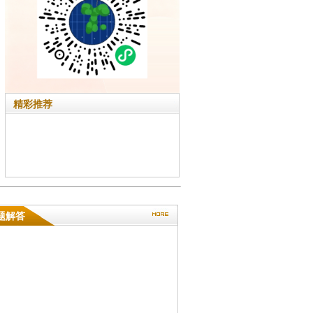
精彩推荐
题解答