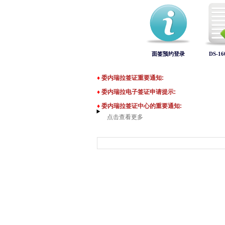
面签预约登录
DS-1
♦
委内瑞拉签证重要通知:
♦
委内瑞拉电子签证申请提示
:
♦
委内瑞拉签证
中心的重要通知:
点击查看更多