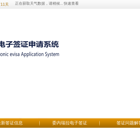
11天
最新签证信息
委内瑞拉电子签证
签证问题解