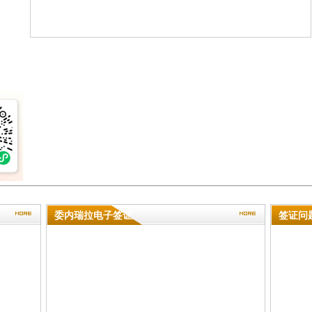
委内瑞拉电子签证
签证问